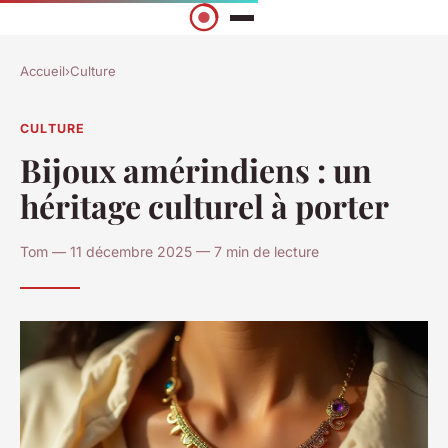
Accueil
›
Culture
CULTURE
Bijoux amérindiens : un
héritage culturel à porter
Tom — 11 décembre 2025 — 7 min de lecture