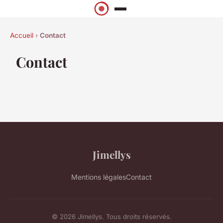
Accueil
›
Contact
Contact
Jimellys
Mentions légales
Contact
© 2026 Jimellys. Tous droits réservés.