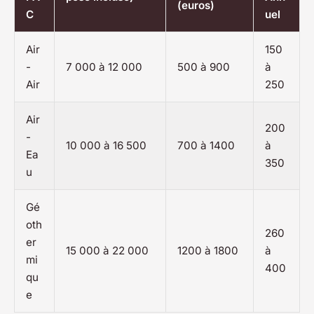
(euros)
C
uel
Air
150
-
7 000 à 12 000
500 à 900
à
Air
250
Air
200
-
10 000 à 16 500
700 à 1400
à
Ea
350
u
Gé
oth
260
er
15 000 à 22 000
1200 à 1800
à
mi
400
qu
e