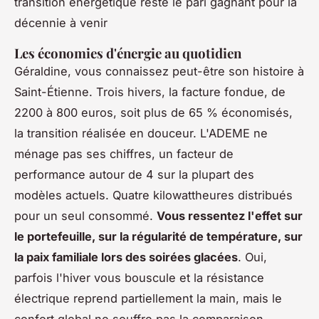
transition énergétique reste le pari gagnant pour la
décennie à venir
Les économies d'énergie au quotidien
Géraldine, vous connaissez peut-être son histoire à
Saint-Étienne. Trois hivers, la facture fondue, de
2200 à 800 euros, soit plus de 65 % économisés,
la transition réalisée en douceur. L'ADEME ne
ménage pas ses chiffres, un facteur de
performance autour de 4 sur la plupart des
modèles actuels. Quatre kilowattheures distribués
pour un seul consommé.
Vous ressentez l'effet sur
le portefeuille, sur la régularité de température, sur
la paix familiale lors des soirées glacées
. Oui,
parfois l'hiver vous bouscule et la résistance
électrique reprend partiellement la main, mais le
confort global ne souffre pas la comparaison.