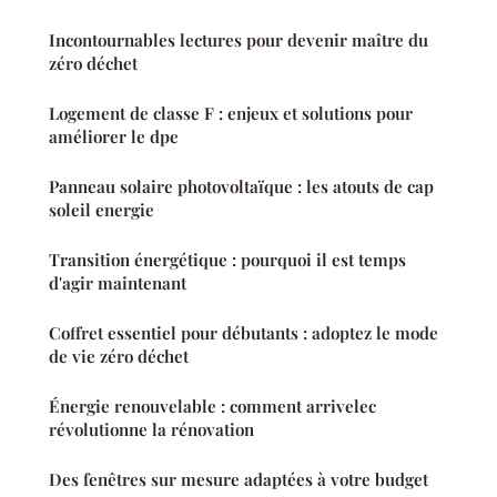
Incontournables lectures pour devenir maître du
zéro déchet
Logement de classe F : enjeux et solutions pour
améliorer le dpe
Panneau solaire photovoltaïque : les atouts de cap
soleil energie
Transition énergétique : pourquoi il est temps
d'agir maintenant
Coffret essentiel pour débutants : adoptez le mode
de vie zéro déchet
Énergie renouvelable : comment arrivelec
révolutionne la rénovation
Des fenêtres sur mesure adaptées à votre budget