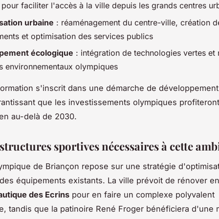
 pour faciliter l'accès à la ville depuis les grands centres ur
ation urbaine
: réaménagement du centre-ville, création 
ents et optimisation des services publics
pement écologique
: intégration de technologies vertes et
s environnementaux olympiques
formation s'inscrit dans une démarche de développement t
rantissant que les investissements olympiques profiteron
ien au-delà de 2030.
structures sportives nécessaires à cette amb
lympique de Briançon repose sur une stratégie d'optimisa
e des équipements existants. La ville prévoit de rénover e
autique des Ecrins
pour en faire un complexe polyvalent
e, tandis que la patinoire René Froger bénéficiera d'une