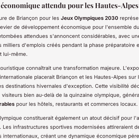
 économique attendu pour les Hautes-Alpes
ure de Briançon pour les
Jeux Olympiques 2030
représe
levier de développement économique pour l'ensemble du t
retombées attendues s'annoncent considérables, avec un
s milliers d'emplois créés pendant la phase préparatoire e
t lui-même.
touristique connaîtrait une transformation majeure. L'expo
internationale placerait Briançon et les Hautes-Alpes sur l
s destinations hivernales d'exception. Cette visibilité dé
e visiteurs bien au-delà de la quinzaine olympique, génér
rables
pour les hôtels, restaurants et commerces locaux.
lympique constituerait également un atout décisif pour l'at
re. Les infrastructures sportives modernisées attireraient
 internationaux, créant une dynamique économique pére