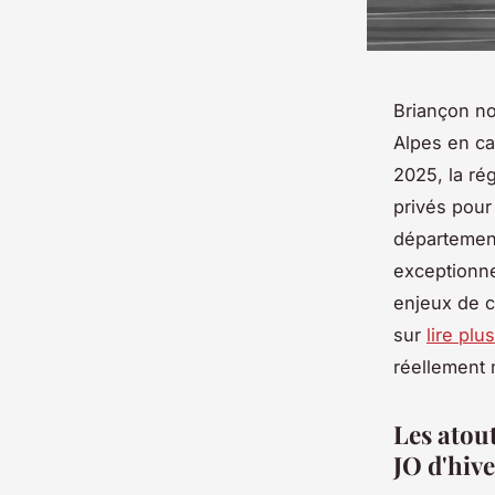
Briançon no
Alpes en ca
2025, la ré
privés pour
département
exceptionne
enjeux de c
sur
lire plus
réellement 
Les atout
JO d'hive