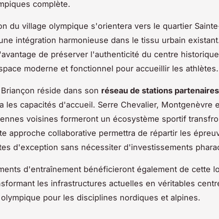
mpiques complète.
on du village olympique s'orientera vers le quartier Saint
une intégration harmonieuse dans le tissu urbain existant
l'avantage de préserver l'authenticité du centre historique
space moderne et fonctionnel pour accueillir les athlètes.
 Briançon réside dans son
réseau de stations partenaires
ra les capacités d'accueil. Serre Chevalier, Montgenèvre e
aliennes voisines formeront un écosystème sportif transfro
te approche collaborative permettra de répartir les épreu
ites d'exception sans nécessiter d'investissements phara
ents d'entraînement bénéficieront également de cette l
nsformant les infrastructures actuelles en véritables cent
 olympique pour les disciplines nordiques et alpines.