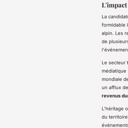
L'impact
La candidat
formidable 
alpin. Les 
de plusieur
l'événemen
Le secteur 
médiatique 
mondiale de
un afflux d
revenus du
L'héritage o
du territoi
événements