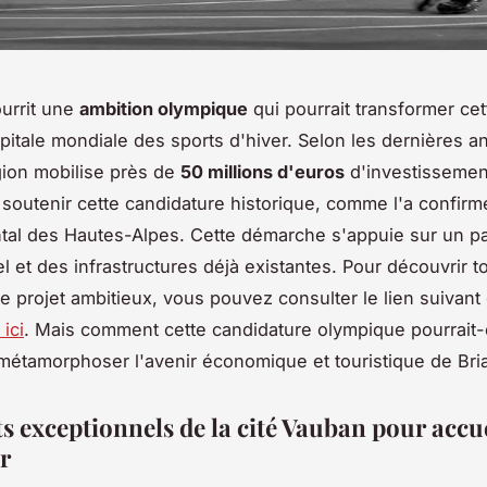
urrit une
ambition olympique
qui pourrait transformer cet
pitale mondiale des sports d'hiver. Selon les dernières 
gion mobilise près de
50 millions d'euros
d'investissemen
 soutenir cette candidature historique, comme l'a confirmé
al des Hautes-Alpes. Cette démarche s'appuie sur un pa
l et des infrastructures déjà existantes. Pour découvrir t
e projet ambitieux, vous pouvez consulter le lien suivant 
 ici
. Mais comment cette candidature olympique pourrait-
métamorphoser l'avenir économique et touristique de Bri
s exceptionnels de la cité Vauban pour accuei
r