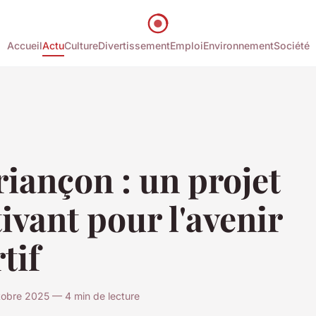
Accueil
Actu
Culture
Divertissement
Emploi
Environnement
Société
riançon : un projet
ivant pour l'avenir
tif
obre 2025 — 4 min de lecture