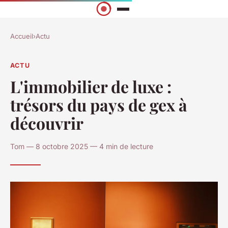
Accueil
›
Actu
ACTU
L'immobilier de luxe :
trésors du pays de gex à
découvrir
Tom — 8 octobre 2025 — 4 min de lecture